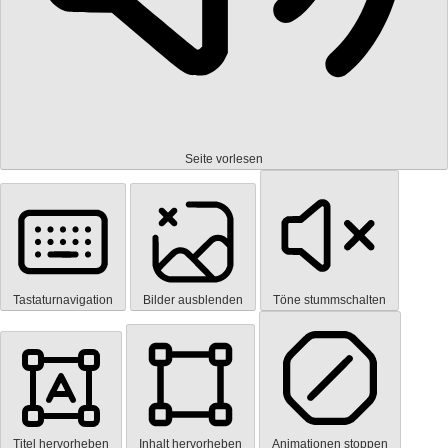
Seite vorlesen
Tastaturnavigation
Bilder ausblenden
Töne stummschalten
Titel hervorheben
Inhalt hervorheben
Animationen stoppen