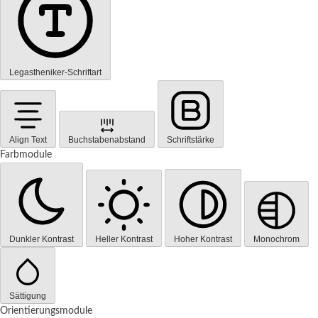
Legastheniker-Schriftart
Align Text
Buchstabenabstand
Schriftstärke
Farbmodule
Dunkler Kontrast
Heller Kontrast
Hoher Kontrast
Monochrom
Sättigung
Orientierungsmodule