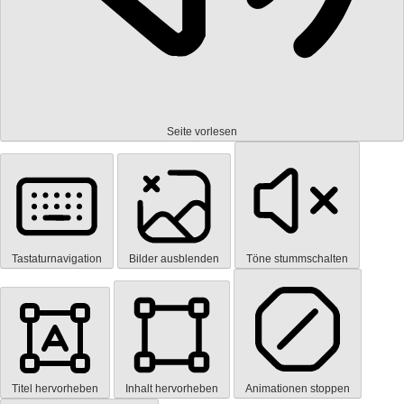
Seite vorlesen
Tastaturnavigation
Bilder ausblenden
Töne stummschalten
Titel hervorheben
Inhalt hervorheben
Animationen stoppen