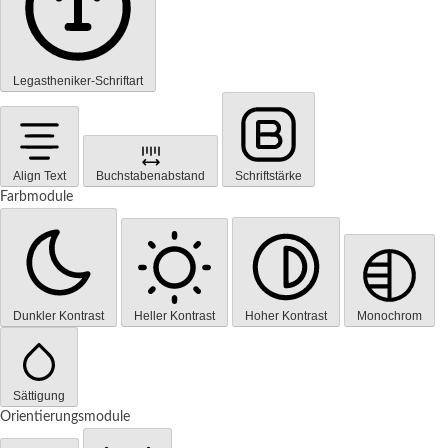
Legastheniker-Schriftart
Align Text
Buchstabenabstand
Schriftstärke
Farbmodule
Dunkler Kontrast
Heller Kontrast
Hoher Kontrast
Monochrom
Sättigung
Orientierungsmodule