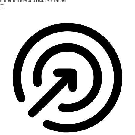
Entfernt Blitze und reduziert Farben