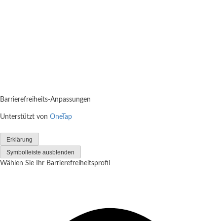
Barrierefreiheits-Anpassungen
Unterstützt von
OneTap
Erklärung
Symbolleiste ausblenden
Wählen Sie Ihr Barrierefreiheitsprofil