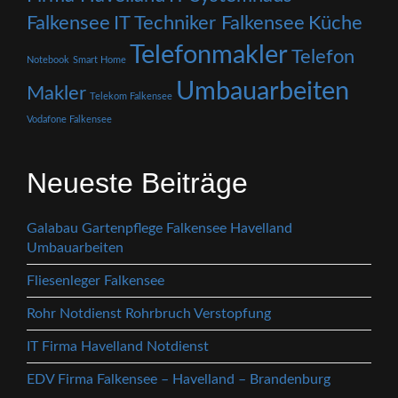
Falkensee
IT Techniker Falkensee
Küche
Telefonmakler
Telefon
Notebook
Smart Home
Umbauarbeiten
Makler
Telekom Falkensee
Vodafone Falkensee
Neueste Beiträge
Galabau Gartenpflege Falkensee Havelland
Umbauarbeiten
Fliesenleger Falkensee
Rohr Notdienst Rohrbruch Verstopfung
IT Firma Havelland Notdienst
EDV Firma Falkensee – Havelland – Brandenburg