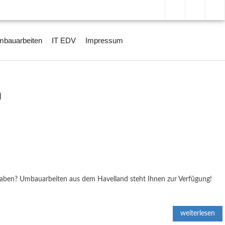
bauarbeiten
IT EDV
Impressum
n
 haben? Umbauarbeiten aus dem Havelland steht Ihnen zur Verfügung!
weiterlesen