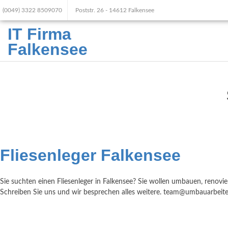
(0049) 3322 8509070
Poststr. 26 - 14612 Falkensee
IT Firma
Falkensee
Fliesenleger Falkensee
Sie suchten einen Fliesenleger in Falkensee? Sie wollen umbauen, renov
Schreiben Sie uns und wir besprechen alles weitere. team@umbauarbeit