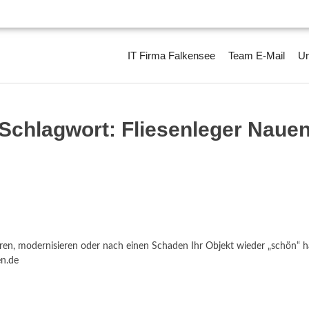
IT Firma Falkensee
Team E-Mail
Um
Schlagwort:
Fliesenleger Naue
ieren, modernisieren oder nach einen Schaden Ihr Objekt wieder „schön“
en.de