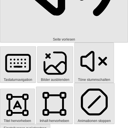
Seite vorlesen
Tastaturnavigation
Bilder ausblenden
Töne stummschalten
Titel hervorheben
Inhalt hervorheben
Animationen stoppen