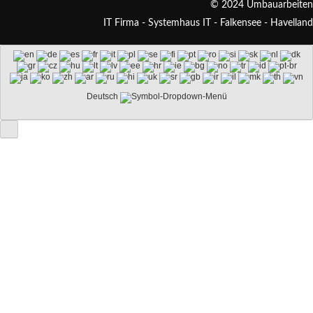
© 2024 Umbauarbeiten
IT Firma - Systemhaus IT - Falkensee - Havelland
Deutsch