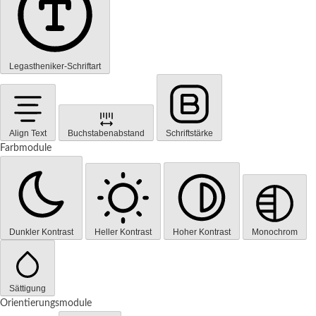
Legastheniker-Schriftart
Align Text
Buchstabenabstand
Schriftstärke
Farbmodule
Dunkler Kontrast
Heller Kontrast
Hoher Kontrast
Monochrom
Sättigung
Orientierungsmodule