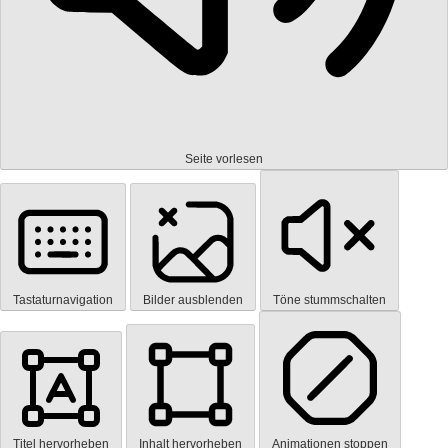
Seite vorlesen
Tastaturnavigation
Bilder ausblenden
Töne stummschalten
Titel hervorheben
Inhalt hervorheben
Animationen stoppen