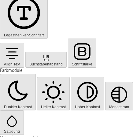
Legastheniker-Schriftart
Align Text
Buchstabenabstand
Schriftstärke
Farbmodule
Dunkler Kontrast
Heller Kontrast
Hoher Kontrast
Monochrom
Sättigung